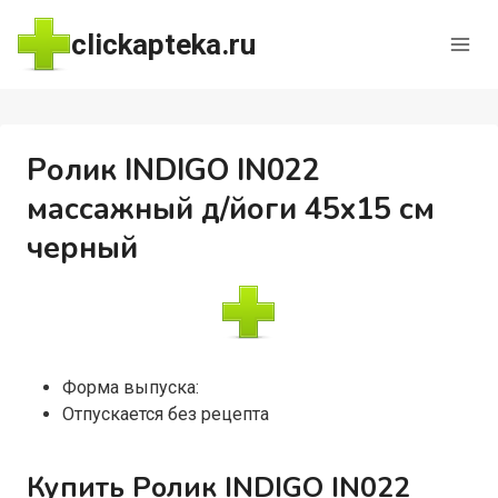
Перейти
clickapteka.ru
к
содержимому
Ролик INDIGO IN022
массажный д/йоги 45х15 см
черный
Форма выпуска:
Отпускается без рецепта
Купить Ролик INDIGO IN022