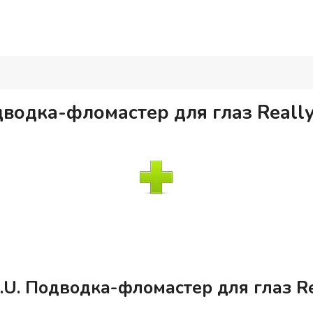
дводка-фломастер для глаз Reall
.U. Подводка-фломастер для глаз R