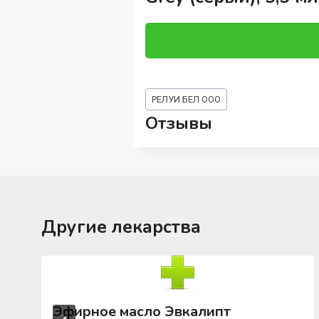
Метки
РЕЛУИ БЕЛ ООО
записи:
Отзывы
Другие лекарства
Эфирное масло Эвкалипт