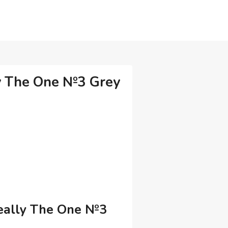
y The One №3 Grey
eally The One №3