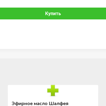
Купить
Эфирное масло Шалфея