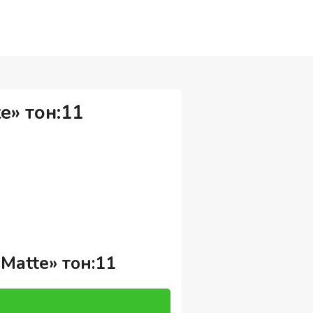
e» тон:11
Matte» тон:11