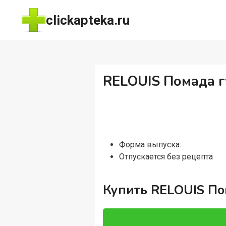
Перейти
clickapteka.ru
к
содержимому
RELOUIS Помада г
Форма выпуска:
Отпускается без рецепта
Купить RELOUIS По