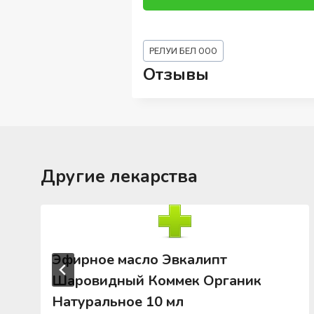
Метки
РЕЛУИ БЕЛ ООО
записи:
Отзывы
Другие лекарства
Эфирное масло Эвкалипт
Шаровидный Коммек Органик
Натуральное 10 мл