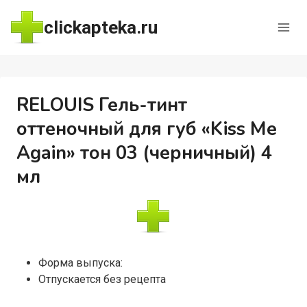
Перейти
clickapteka.ru
к
содержимому
RELOUIS Гель-тинт
оттеночный для губ «Kiss Me
Again» тон 03 (черничный) 4
мл
Форма выпуска:
Отпускается без рецепта