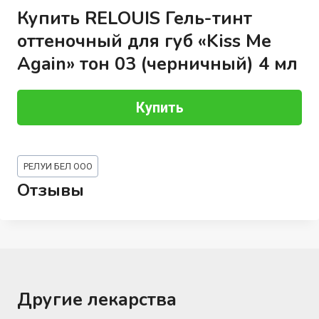
Купить RELOUIS Гель-тинт
оттеночный для губ «Kiss Me
Again» тон 03 (черничный) 4 мл
Купить
Метки
РЕЛУИ БЕЛ ООО
записи:
Отзывы
Другие лекарства