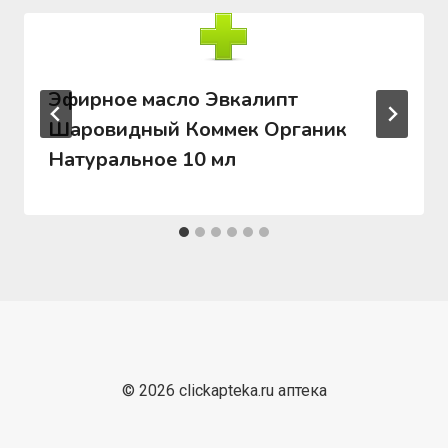
Эфирное масло Эвкалипт
Шаровидный Коммек Органик
Натуральное 10 мл
© 2026 clickapteka.ru аптека