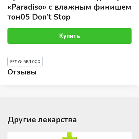
«Paradiso» с влажным финишем
тон05 Don’t Stop
Купить
Метки
РЕЛУИ БЕЛ ООО
записи:
Отзывы
Другие лекарства