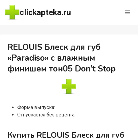
Перейти
clickapteka.ru
к
содержимому
RELOUIS Блеск для губ
«Paradiso» с влажным
финишем тон05 Don’t Stop
Форма выпуска:
Отпускается без рецепта
Купить RELOUIS Блеск для губ