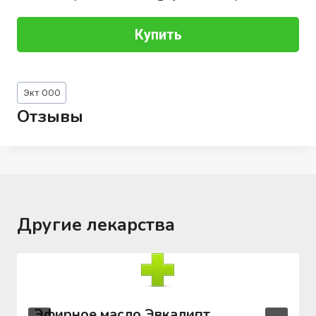
Купить
Метки
Экт ООО
записи:
Отзывы
Другие лекарства
Эфирное масло Эвкалипт