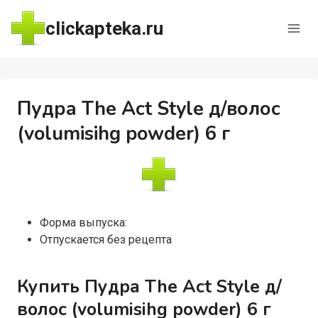
Перейти
clickapteka.ru
к
содержимому
Пудра The Act Style д/волос
(volumisihg powder) 6 г
Форма выпуска:
Отпускается без рецепта
Купить Пудра The Act Style д/
волос (volumisihg powder) 6 г