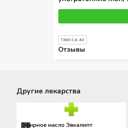
Метки
ТЗМО С.А. АО
записи:
Отзывы
Другие лекарства
Эфирное масло Эвкалипт