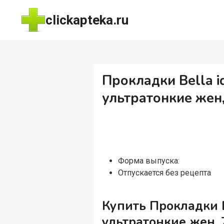
Перейти
clickapteka.ru
к
содержимому
Прокладки Bella id
ультратонкие жен,
Форма выпуска:
Отпускается без рецепта
Купить Прокладки Be
ультратонкие жен, 