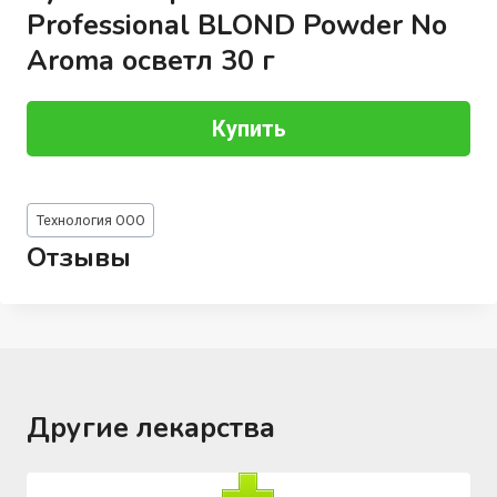
Professional BLOND Powder No
Aroma осветл 30 г
Купить
Метки
Технология ООО
записи:
Отзывы
Другие лекарства