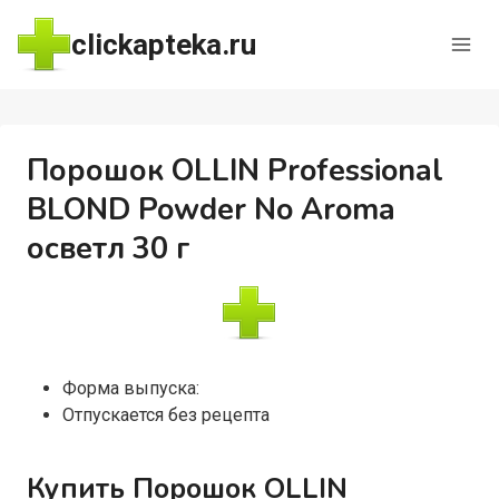
Перейти
clickapteka.ru
к
содержимому
Порошок OLLIN Professional
BLOND Powder No Aroma
осветл 30 г
Форма выпуска:
Отпускается без рецепта
Купить Порошок OLLIN