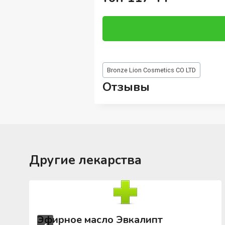
Метки
Bronze Lion Cosmetics CO LTD
записи:
Отзывы
Другие лекарства
Эфирное масло Эвкалипт