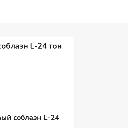
облазн L-24 тон
ый соблазн L-24