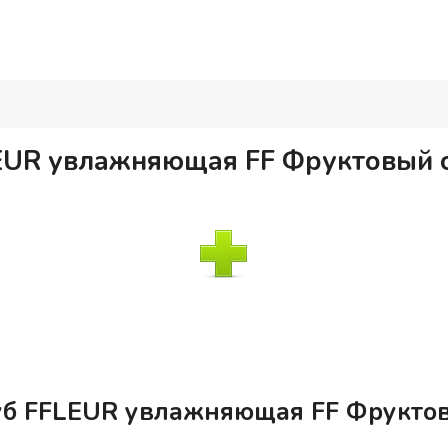
EUR увлажняющая FF Фруктовый с
уб FFLEUR увлажняющая FF Фруктов