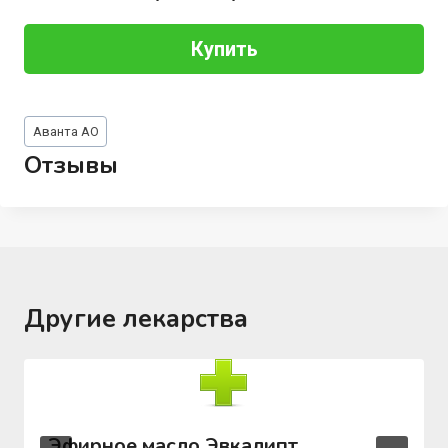
Купить
Метки
Аванта АО
записи:
Отзывы
Другие лекарства
Эфирное масло Эвкалипт