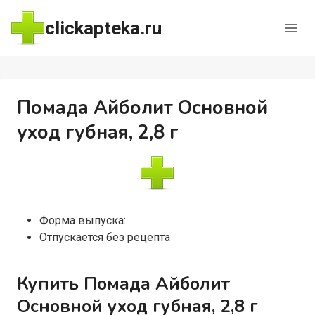
Перейти
clickapteka.ru
к
содержимому
Помада Айболит Основной
уход губная, 2,8 г
Форма выпуска:
Отпускается без рецепта
Купить Помада Айболит
Основной уход губная, 2,8 г