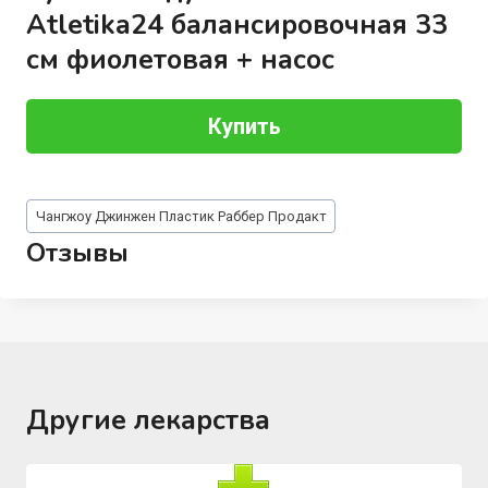
Atletika24 балансировочная 33
см фиолетовая + насос
Купить
Метки
Чангжоу Джинжен Пластик Раббер Продакт
записи:
Отзывы
Другие лекарства