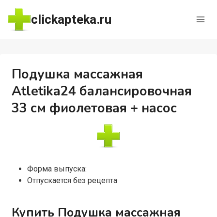
Перейти
clickapteka.ru
к
содержимому
Подушка массажная
Atletika24 балансировочная
33 см фиолетовая + насос
Форма выпуска:
Отпускается без рецепта
Купить Подушка массажная