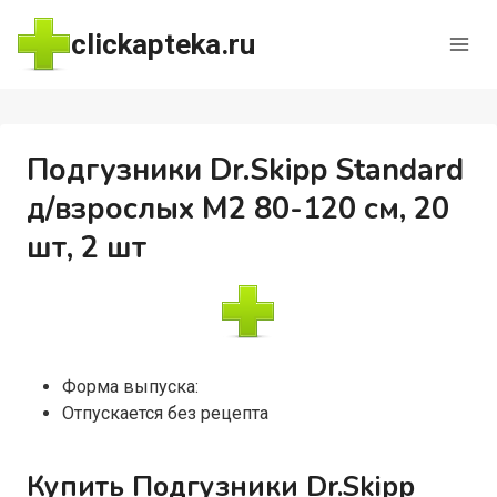
Перейти
clickapteka.ru
к
содержимому
Подгузники Dr.Skipp Standard
д/взрослых M2 80-120 см, 20
шт, 2 шт
Форма выпуска:
Отпускается без рецепта
Купить Подгузники Dr.Skipp