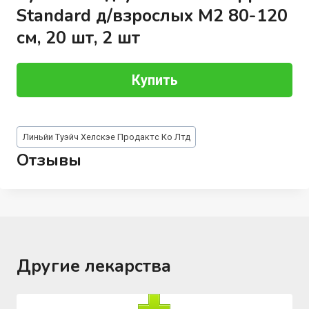
Standard д/взрослых M2 80-120
см, 20 шт, 2 шт
Купить
Метки
Линьйи Туэйч Хелскэе Продактс Ко Лтд
записи:
Отзывы
Другие лекарства