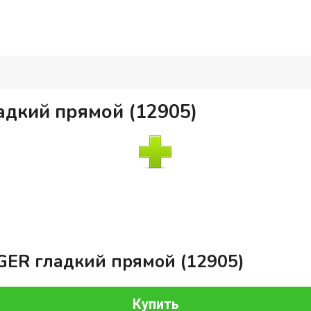
адкий прямой (12905)
GER гладкий прямой (12905)
Купить