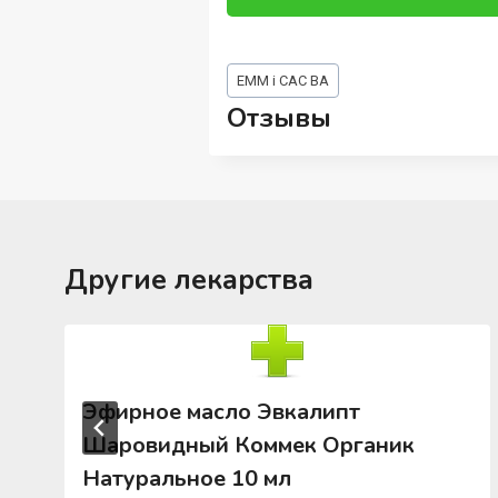
Метки
EMM i CAC BA
записи:
Отзывы
Другие лекарства
Эфирное масло Эвкалипт
Шаровидный Коммек Органик
Натуральное 10 мл