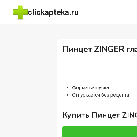
Перейти
clickapteka.ru
к
содержимому
Пинцет ZINGER гл
Форма выпуска:
Отпускается без рецепта
Купить Пинцет ZIN