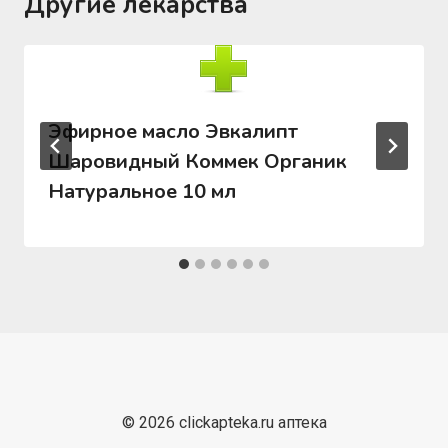
Другие лекарства
Эфирное масло Эвкалипт
Шаровидный Коммек Органик
Натуральное 10 мл
© 2026 clickapteka.ru аптека