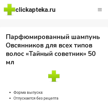
Перейти
clickapteka.ru
к
содержимому
Парфюмированный шампунь
Овсянников для всех типов
волос «Тайный советник» 50
мл
Форма выпуска:
Отпускается без рецепта