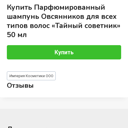
Купить Парфюмированный
шампунь Овсянников для всех
типов волос «Тайный советник»
50 мл
Купить
Метки
Империя Косметики ООО
записи:
Отзывы