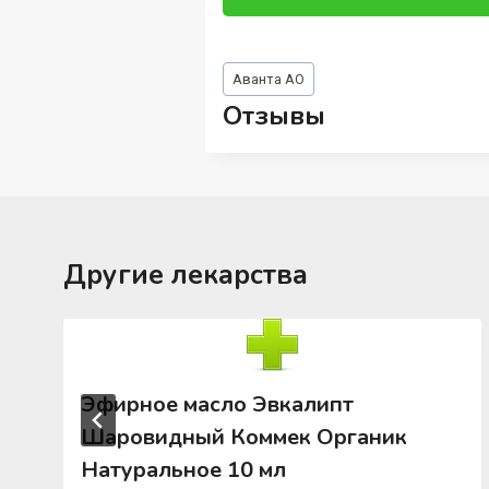
Метки
Аванта АО
записи:
Отзывы
Другие лекарства
Эфирное масло Эвкалипт
Шаровидный Коммек Органик
Натуральное 10 мл