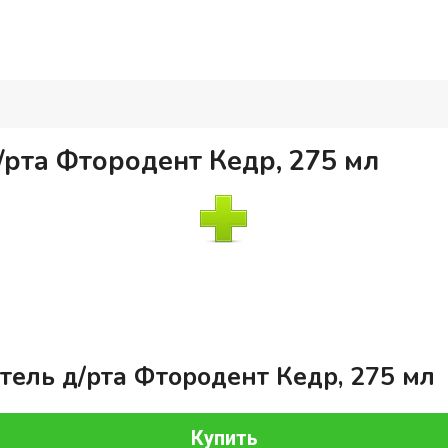
/рта Фтородент Кедр, 275 мл
тель д/рта Фтородент Кедр, 275 мл
Купить