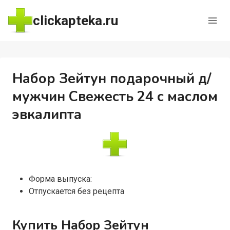
Перейти
clickapteka.ru
к
содержимому
Набор Зейтун подарочный д/
мужчин Свежесть 24 с маслом
эвкалипта
Форма выпуска:
Отпускается без рецепта
Купить Набор Зейтун