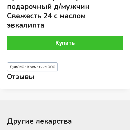
подарочный д/мужчин
Свежесть 24 с маслом
эвкалипта
Купить
Метки
ДжиЭсЭс Косметикс ООО
записи:
Отзывы
Другие лекарства