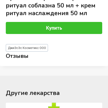
ритуал соблазна 50 мл + крем
ритуал наслаждения 50 мл
Купить
Метки
ДжиЭсЭс Косметикс ООО
записи:
Отзывы
Другие лекарства