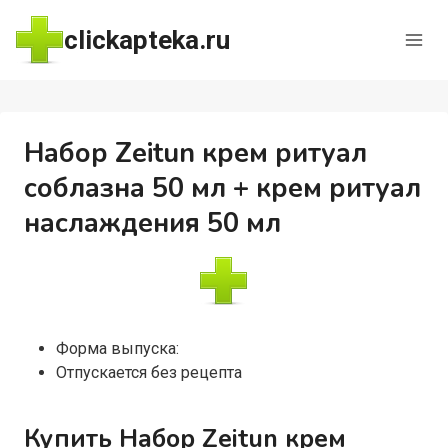
Перейти
clickapteka.ru
к
содержимому
Набор Zeitun крем ритуал
соблазна 50 мл + крем ритуал
наслаждения 50 мл
Форма выпуска:
Отпускается без рецепта
Купить Набор Zeitun крем