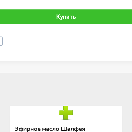
Купить
Эфирное масло Шалфея