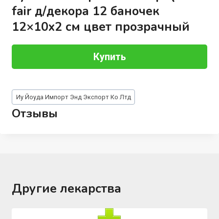
fair д/декора 12 баночек
12×10х2 см цвет прозрачный
Купить
Метки
Иу Йоуда Импорт Энд Экспорт Ко Лтд
записи:
Отзывы
Другие лекарства