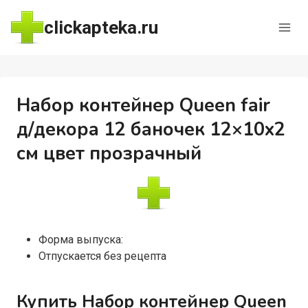
Перейти
clickapteka.ru
к
содержимому
Набор контейнер Queen fair
д/декора 12 баночек 12×10х2
см цвет прозрачный
Форма выпуска:
Отпускается без рецепта
Купить Набор контейнер Queen