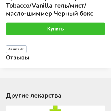
Tobacco/Vanilla гель/мист/
масло-шиммер Черный бокс
Купить
Метки
Аванта АО
записи:
Отзывы
Другие лекарства