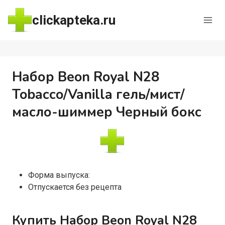
Перейти
clickapteka.ru
к
содержимому
Набор Beon Royal N28
Tobacco/Vanilla гель/мист/
масло-шиммер Черный бокс
Форма выпуска:
Отпускается без рецепта
Купить Набор Beon Royal N28