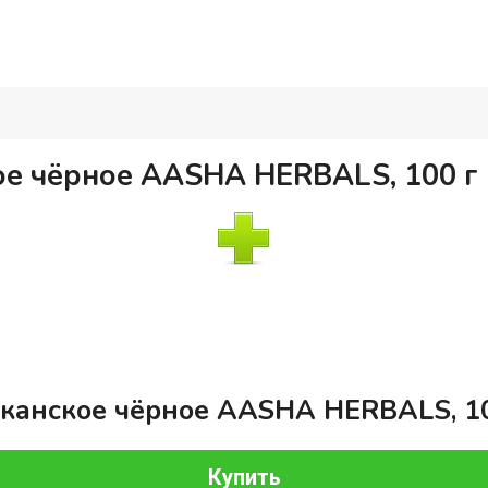
е чёрное AASHA HERBALS, 100 г
канское чёрное AASHA HERBALS, 10
Купить