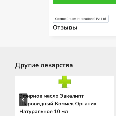
Метки
Cosme Dream International Pvt.Ltd
записи:
Отзывы
Другие лекарства
Эфирное масло Эвкалипт
Шаровидный Коммек Органик
Натуральное 10 мл