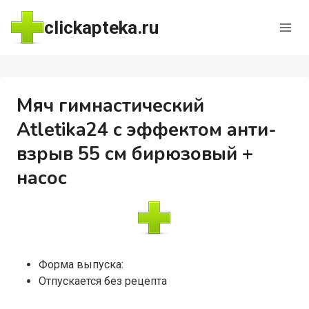
Перейти
clickapteka.ru
к
содержимому
Мяч гимнастический
Atletika24 с эффектом анти-
взрыв 55 см бирюзовый +
насос
Форма выпуска:
Отпускается без рецепта