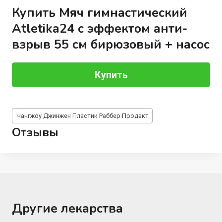
Купить Мяч гимнастический
Atletika24 с эффектом анти-
взрыв 55 см бирюзовый + насос
Купить
Метки
Чангжоу Джинжен Пластик Раббер Продакт
записи:
Отзывы
Другие лекарства