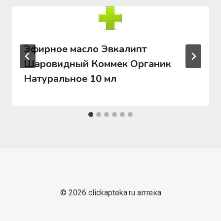
Эфирное масло Эвкалипт
Шаровидный Коммек Органик
Натуральное 10 мл
© 2026 clickapteka.ru аптека