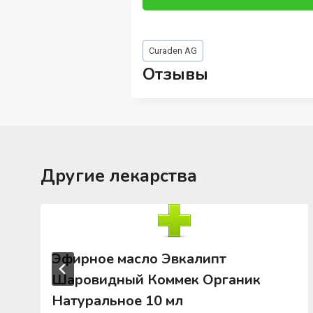
Метки
Curaden AG
записи:
Отзывы
Другие лекарства
Эфирное масло Эвкалипт
Шаровидный Коммек Органик
Натуральное 10 мл