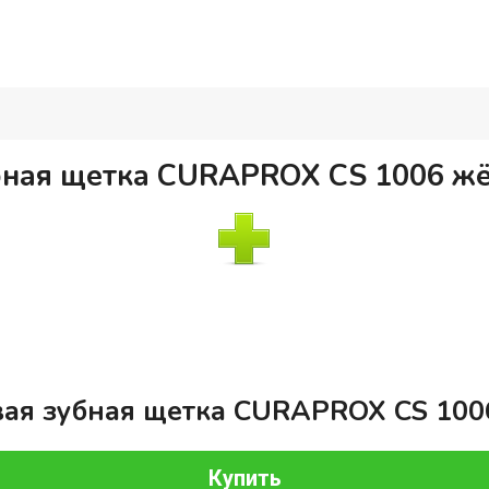
бная щетка CURAPROX CS 1006 ж
ая зубная щетка CURAPROX CS 100
Купить