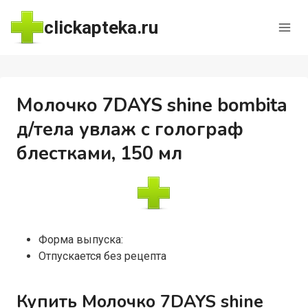
Перейти
clickapteka.ru
к
содержимому
Молочко 7DAYS shine bombita
д/тела увлаж с голограф
блестками, 150 мл
Форма выпуска:
Отпускается без рецепта
Купить Молочко 7DAYS shine