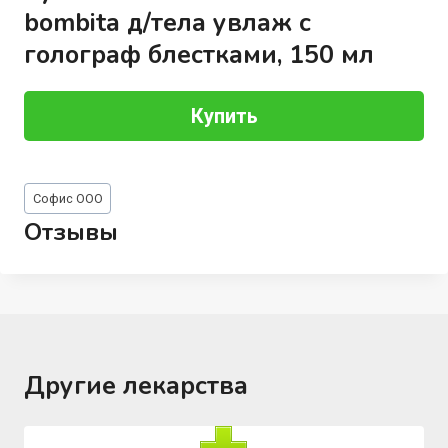
bombita д/тела увлаж с
голограф блестками, 150 мл
Купить
Метки
Софис ООО
записи:
Отзывы
Другие лекарства