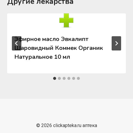
Другие лекарства
Эфирное масло Эвкалипт
Шаровидный Коммек Органик
Натуральное 10 мл
© 2026 clickapteka.ru аптека