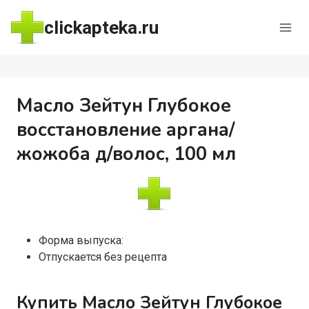
Перейти
clickapteka.ru
к
содержимому
Масло Зейтун Глубокое
восстановление аргана/
жожоба д/волос, 100 мл
Форма выпуска:
Отпускается без рецепта
Купить Масло Зейтун Глубокое