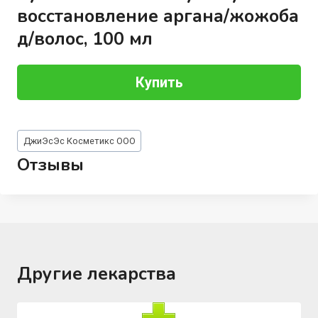
восстановление аргана/жожоба
д/волос, 100 мл
Купить
Метки
ДжиЭсЭс Косметикс ООО
записи:
Отзывы
Другие лекарства