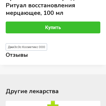
Ритуал восстановления
мерцающее, 100 мл
Купить
Метки
ДжиЭсЭс Косметикс ООО
записи:
Отзывы
Другие лекарства