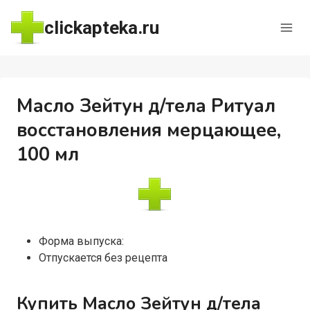
Перейти
clickapteka.ru
к
содержимому
Масло Зейтун д/тела Ритуал
восстановления мерцающее,
100 мл
Форма выпуска:
Отпускается без рецепта
Купить Масло Зейтун д/тела