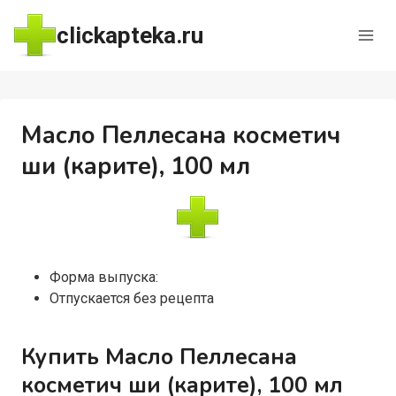
Перейти
clickapteka.ru
к
содержимому
Масло Пеллесана косметич
ши (карите), 100 мл
Форма выпуска:
Отпускается без рецепта
Купить Масло Пеллесана
косметич ши (карите), 100 мл