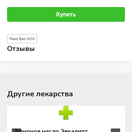
Купить
Метки
Рино Био ООО
записи:
Отзывы
Другие лекарства
Эфирное масло Эвкалипт