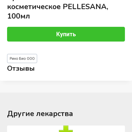
косметическое PELLESANA,
100мл
Купить
Метки
Рино Био ООО
записи:
Отзывы
Другие лекарства