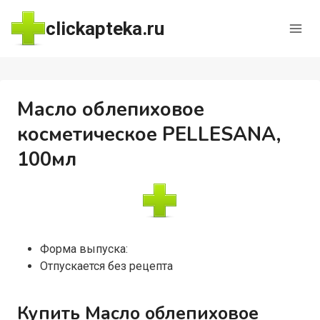
Перейти
clickapteka.ru
к
содержимому
Масло облепиховое
косметическое PELLESANA,
100мл
Форма выпуска:
Отпускается без рецепта
Купить Масло облепиховое