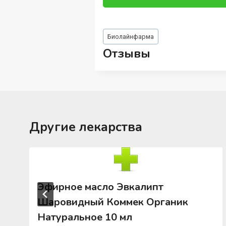
Метки
Биолайнфарма
записи:
Отзывы
Другие лекарства
Эфирное масло Эвкалипт
Шаровидный Коммек Органик
Натуральное 10 мл