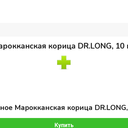
рокканская корица DR.LONG, 10
ное Марокканская корица DR.LONG,
Купить