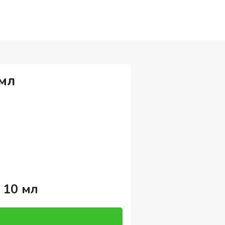
 мл
 10 мл