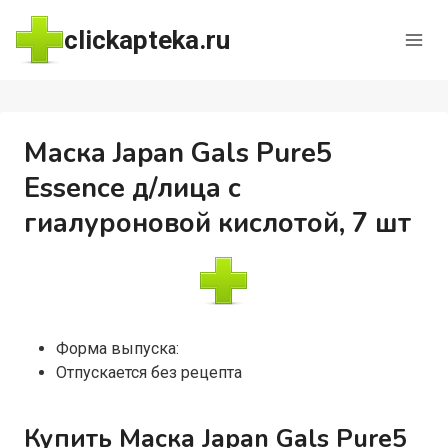
Перейти
clickapteka.ru
к
содержимому
Маска Japan Gals Pure5
Essence д/лица с
гиалуроновой кислотой, 7 шт
Форма выпуска:
Отпускается без рецепта
Купить Маска Japan Gals Pure5