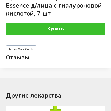
Essence д/лица с гиалуроновой
кислотой, 7 шт
Купить
Метки
Japan Gals Co Ltd
записи:
Отзывы
Другие лекарства