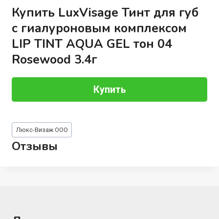
Купить LuxVisage Тинт для губ
с гиалуроновым комплексом
LIP TINT AQUA GEL тон 04
Rosewood 3.4г
Купить
Метки
Люкс-Визаж ООО
записи:
Отзывы