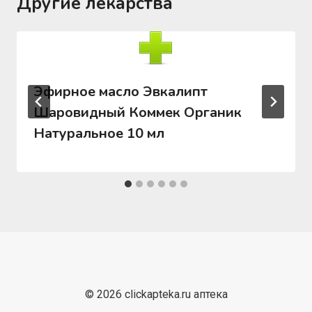
Другие лекарства
Эфирное масло Эвкалипт
Шаровидный Коммек Органик
Натуральное 10 мл
© 2026 clickapteka.ru аптека