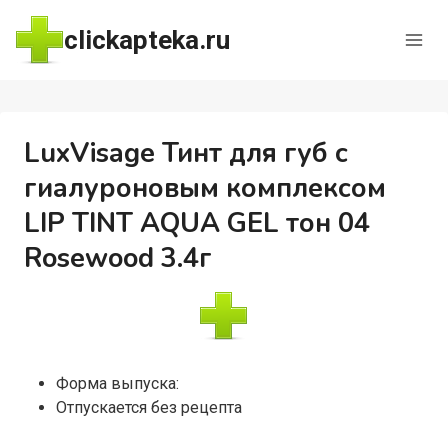
Перейти
clickapteka.ru
к
содержимому
LuxVisage Тинт для губ с
гиалуроновым комплексом
LIP TINT AQUA GEL тон 04
Rosewood 3.4г
Форма выпуска:
Отпускается без рецепта