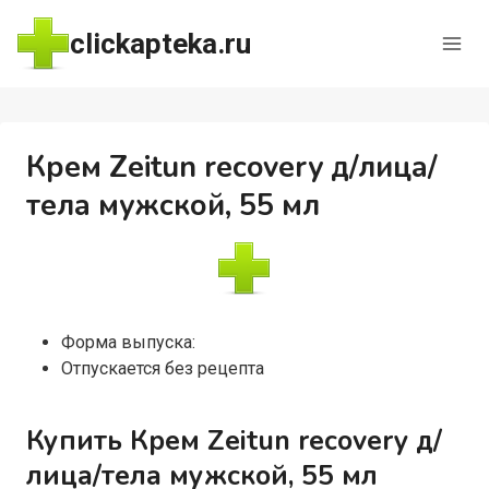
Перейти
clickapteka.ru
к
содержимому
Крем Zeitun recovery д/лица/
тела мужской, 55 мл
Форма выпуска:
Отпускается без рецепта
Купить Крем Zeitun recovery д/
лица/тела мужской, 55 мл