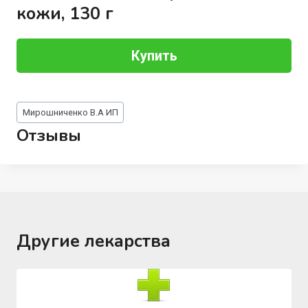
кожи, 130 г
Купить
Метки
Мирошниченко В.А ИП
записи:
Отзывы
Другие лекарства