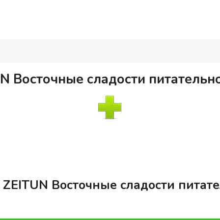
N Восточные сладости питательное
ZEITUN Восточные сладости питател