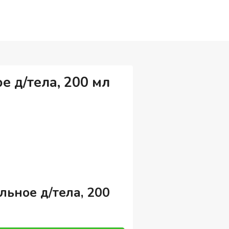
 д/тела, 200 мл
ьное д/тела, 200