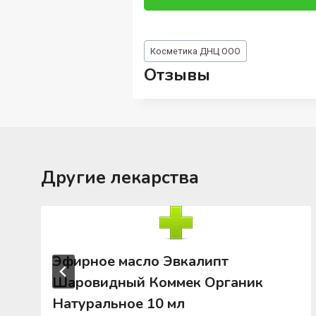
Метки
Косметика ДНЦ ООО
записи:
Отзывы
Другие лекарства
Эфирное масло Эвкалипт
Шаровидный Коммек Органик
Натуральное 10 мл