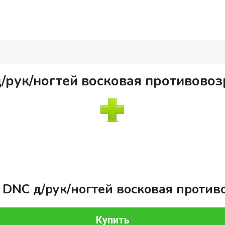
/рук/ногтей восковая противовозр
DNC д/рук/ногтей восковая противо
Купить