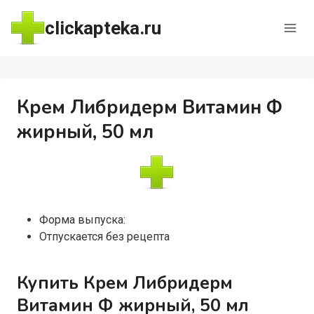
Перейти
clickapteka.ru
к
содержимому
Крем Либридерм Витамин Ф
жирный, 50 мл
Форма выпуска:
Отпускается без рецепта
Купить Крем Либридерм
Витамин Ф жирный, 50 мл