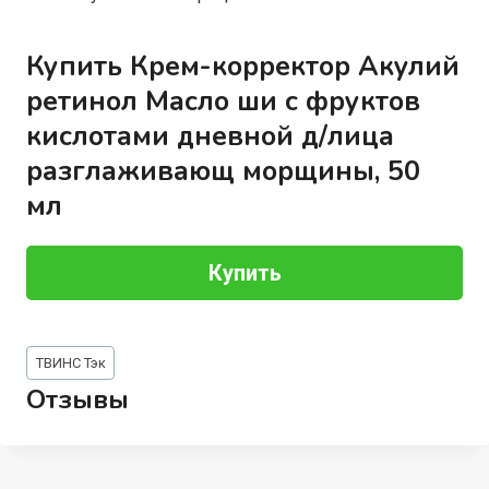
Купить Крем-корректор Акулий
ретинол Масло ши с фруктов
кислотами дневной д/лица
разглаживающ морщины, 50
мл
Купить
Метки
ТВИНС Тэк
записи:
Отзывы