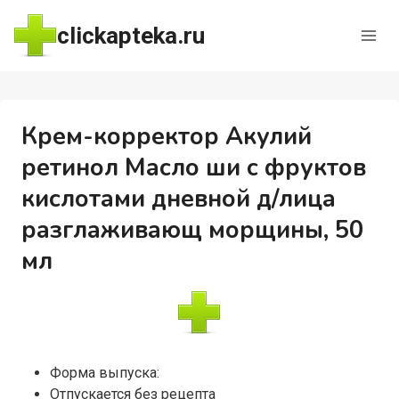
Перейти
clickapteka.ru
к
содержимому
Крем-корректор Акулий
ретинол Масло ши с фруктов
кислотами дневной д/лица
разглаживающ морщины, 50
мл
Форма выпуска:
Отпускается без рецепта