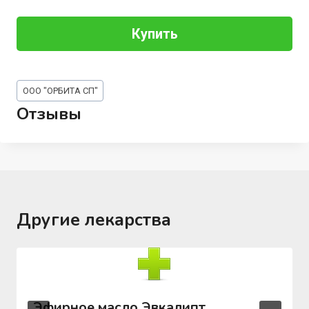
Купить
Метки
ООО "ОРБИТА СП"
записи:
Отзывы
Другие лекарства
Эфирное масло Эвкалипт