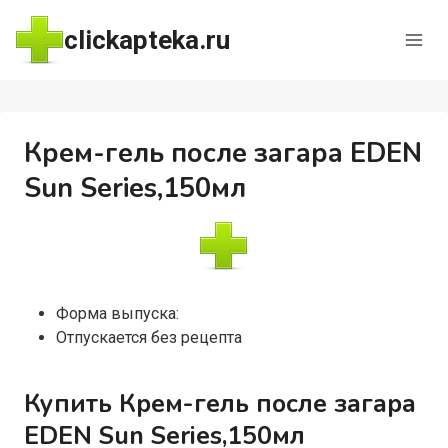
Перейти
clickapteka.ru
к
содержимому
Крем-гель после загара EDEN
Sun Series,150мл
Форма выпуска:
Отпускается без рецепта
Купить Крем-гель после загара
EDEN Sun Series,150мл