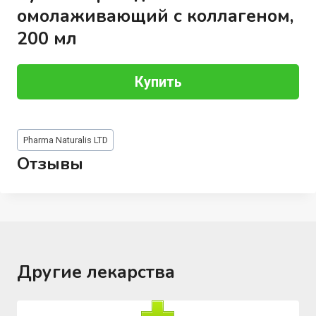
омолаживающий с коллагеном,
200 мл
Купить
Метки
Pharma Naturalis LTD
записи:
Отзывы
Другие лекарства