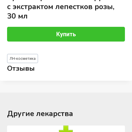
с экстрактом лепестков розы,
30 мл
Купить
Метки
ЛН-косметика
записи:
Отзывы
Другие лекарства