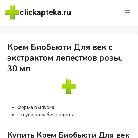
Перейти
clickapteka.ru
к
содержимому
Крем Биобьюти Для век с
экстрактом лепестков розы,
30 мл
Форма выпуска:
Отпускается без рецепта
Купить Крем Биобьюти Для век