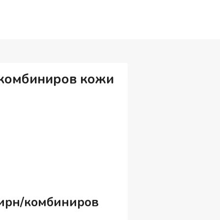
/комбиниров кожи
жирн/комбиниров