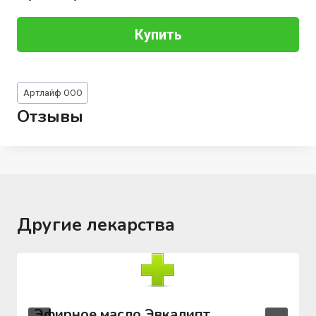
Купить
Метки
Артлайф ООО
записи:
Отзывы
Другие лекарства
Эфирное масло Эвкалипт