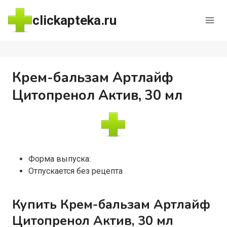
Перейти
clickapteka.ru
к
содержимому
Крем-бальзам Артлайф
Цитопренол Актив, 30 мл
Форма выпуска:
Отпускается без рецепта
Купить Крем-бальзам Артлайф
Цитопренол Актив, 30 мл