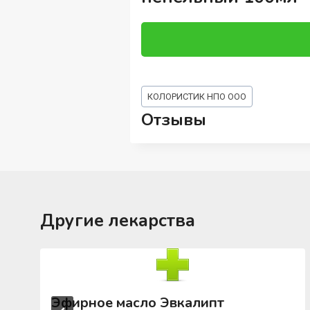
Метки
КОЛОРИСТИК НПО ООО
записи:
Отзывы
Другие лекарства
Эфирное масло Эвкалипт