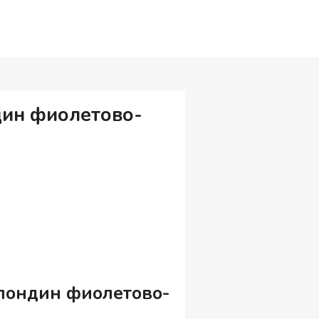
ндин фиолетово-
блондин фиолетово-