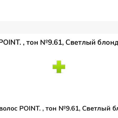
POINT. , тон №9.61, Светлый бло
волос POINT. , тон №9.61, Светлый 