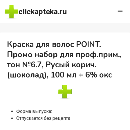
Перейти
clickapteka.ru
к
содержимому
Краска для волос POINT.
Промо набор для проф.прим.,
тон №6.7, Русый корич.
(шоколад), 100 мл + 6% окс
Форма выпуска:
Отпускается без рецепта