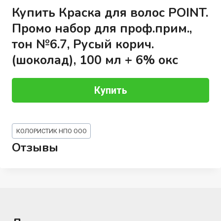
Купить Краска для волос POINT.
Промо набор для проф.прим.,
тон №6.7, Русый корич.
(шоколад), 100 мл + 6% окс
Купить
Метки
КОЛОРИСТИК НПО ООО
записи:
Отзывы