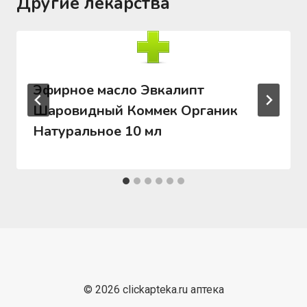
Другие лекарства
Эфирное масло Эвкалипт
Шаровидный Коммек Органик
Натуральное 10 мл
© 2026 clickapteka.ru аптека