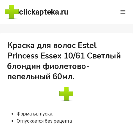
Перейти
clickapteka.ru
к
содержимому
Краска для волос Estel
Princess Essex 10/61 Светлый
блондин фиолетово-
пепельный 60мл.
Форма выпуска:
Отпускается без рецепта