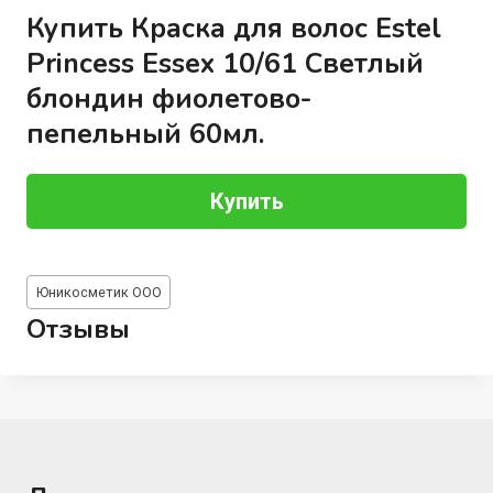
Купить Краска для волос Estel
Princess Essex 10/61 Светлый
блондин фиолетово-
пепельный 60мл.
Купить
Метки
Юникосметик ООО
записи:
Отзывы