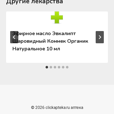
Другие лекарства
Эфирное масло Эвкалипт
Шаровидный Коммек Органик
Натуральное 10 мл
© 2026 clickapteka.ru аптека