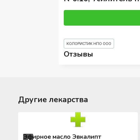
Метки
КОЛОРИСТИК НПО ООО
записи:
Отзывы
Другие лекарства
Эфирное масло Эвкалипт