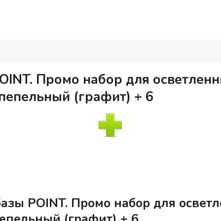
OINT. Промо набор для осветленн
пепельный (графит) + 6
азы POINT. Промо набор для осветл
епельный (графит) + 6