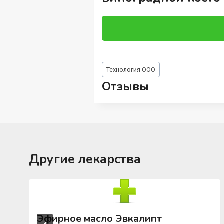
Метки
Технология ООО
записи:
Отзывы
Другие лекарства
Эфирное масло Эвкалипт