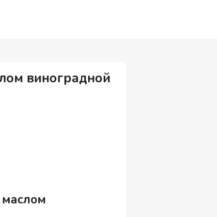
аслом виноградной
с маслом