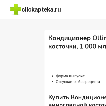
Перейти
clickapteka.ru
к
содержимому
Кондиционер Ollin
косточки, 1 000 м
Форма выпуска:
Отпускается без рецепта
Купить Кондиционер
виноградной косточ