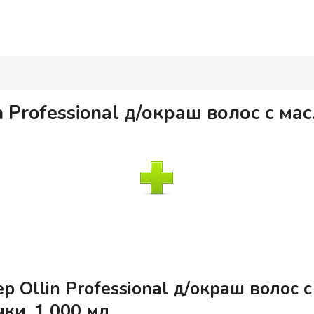
 Professional д/окраш волос с м
л
 Ollin Professional д/окраш волос 
ки, 1 000 мл