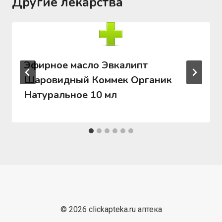
Другие лекарства
Эфирное масло Эвкалипт
Шаровидный Коммек Органик
Натуральное 10 мл
© 2026 clickapteka.ru аптека