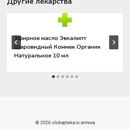
Другие лекарства
Эфирное масло Эвкалипт
Шаровидный Коммек Органик
Натуральное 10 мл
© 2026 clickapteka.ru аптека