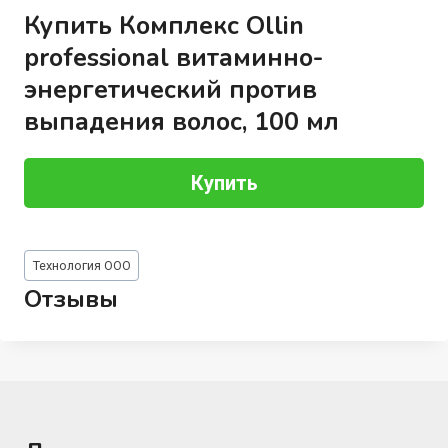
Купить Комплекс Ollin
professional витаминно-
энергетический против
выпадения волос, 100 мл
Купить
Метки
Технология ООО
записи:
Отзывы