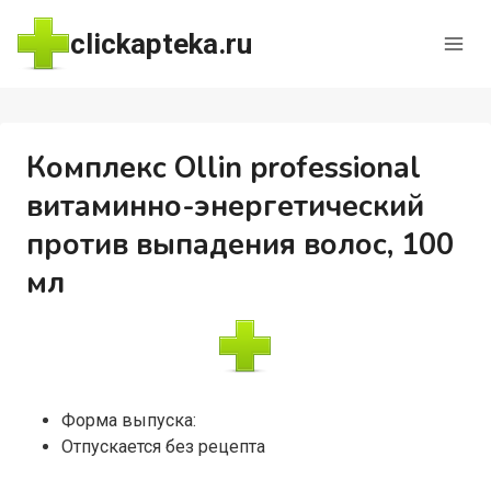
Перейти
clickapteka.ru
к
содержимому
Комплекс Ollin professional
витаминно-энергетический
против выпадения волос, 100
мл
Форма выпуска:
Отпускается без рецепта